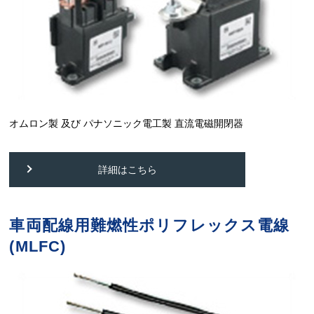
オムロン製 及び パナソニック電工製 直流電磁開閉器
詳細はこちら
車両配線用難燃性ポリフレックス電線
(MLFC)