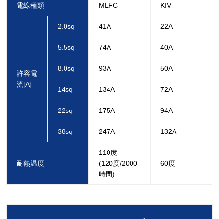
電線種類
MLFC
KIV
2.0sq
41A
22A
5.5sq
74A
40A
8.0sq
93A
50A
許容電
流[A]
14sq
134A
72A
22sq
175A
94A
38sq
247A
132A
110度
耐熱温度
(120度/2000
60度
時間)