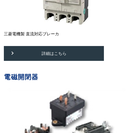
三菱電機製 直流対応ブレーカ
詳細はこちら
電磁開閉器