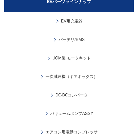
EVパーツラインナップ
EV用充電器
バッテリ/BMS
UQM製 モータキット
一次減速機（ギアボックス）
DC-DCコンバータ
バキュームポンプASSY
エアコン用電動コンプレッサ