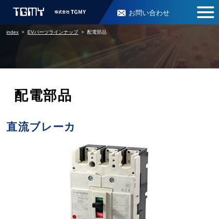
お問い合わせ
index
EVパーツラインナップ
配電部品
配電部品
直流ブレーカ