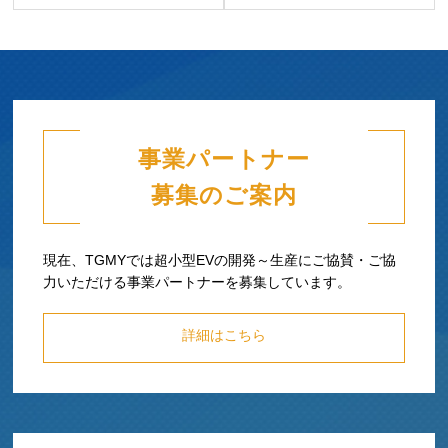
事業パートナー
募集のご案内
現在、TGMYでは超小型EVの開発～生産にご協賛・ご協
力いただける事業パートナーを募集しています。
詳細はこちら