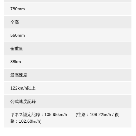
780mm
全高
560mm
全重量
38km
最高速度
122km/h以上
公式速度記録
ギネス認定記録：105.95km/h (往路：109.22㎞/h / 復
路：102.68㎞/h)