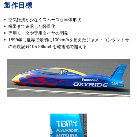
製作目標
空気抵抗が少なくスムーズな車体形状
極限まで追求した軽量化
専用モータや専用タイヤの開発
1899年に世界で最初に100km/hを超えたジャメ・コンタント号
の速度記録105.88km/hを乾電池で超える